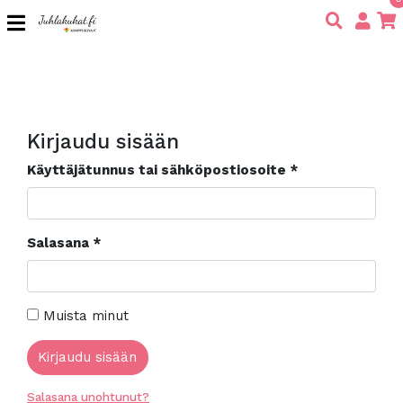
Kirjaudu sisään
Käyttäjätunnus tai sähköpostiosoite
*
Salasana
*
Muista minut
Kirjaudu sisään
Salasana unohtunut?