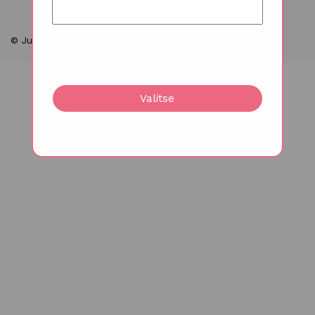
© Juhlakukat 2026
Valitse