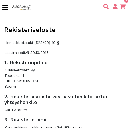
Rekisteriseloste
Henkilötietolaki (523/99) 10 §
Laatimispäivä 30.10.2015
1. Rekisterinpitäjä
Kukka-Aroset Ky
Topeeka 11
61800 KAUHAJOKI
Suomi
2. Rekisteriasioista vastaava henkilö ja/tai
yhteyshenkilö
Aatu Aronen
3. Rekisterin nimi
Kimppukivaa verkkokaupan käyttäjärekisteri