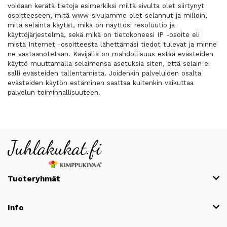
voidaan kerätä tietoja esimerkiksi miltä sivulta olet siirtynyt
osoitteeseen, mitä www-sivujamme olet selannut ja milloin,
mitä selainta käytät, mikä on näyttösi resoluutio ja
käyttöjärjestelmä, sekä mikä on tietokoneesi IP -osoite eli
mistä Internet -osoitteesta lähettämäsi tiedot tulevat ja minne
ne vastaanotetaan. Kävijällä on mahdollisuus estää evästeiden
käyttö muuttamalla selaimensa asetuksia siten, että selain ei
salli evästeiden tallentamista. Joidenkin palveluiden osalta
evästeiden käytön estäminen saattaa kuitenkin vaikuttaa
palvelun toiminnallisuuteen.
Tuoteryhmät
Info