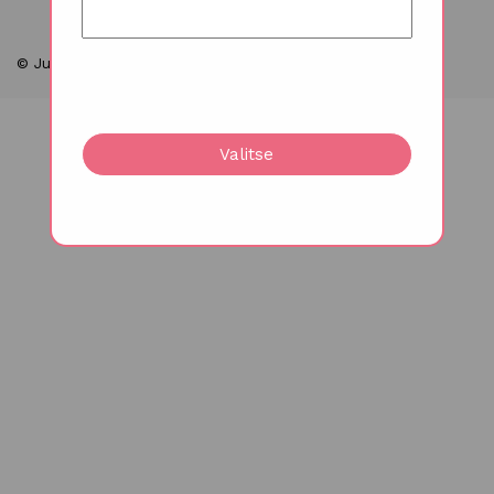
© Juhlakukat 2026
Valitse