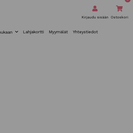
Kirjaudu sisään
Ostoskori
Lahjakortti
Myymälät
Yhteystiedot
mukaan