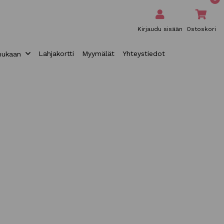
Kirjaudu sisään
Ostoskori
Lahjakortti
Myymälät
Yhteystiedot
mukaan