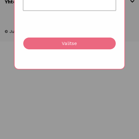
Yhteystiedot
© Juhlakukat 2026
Valitse