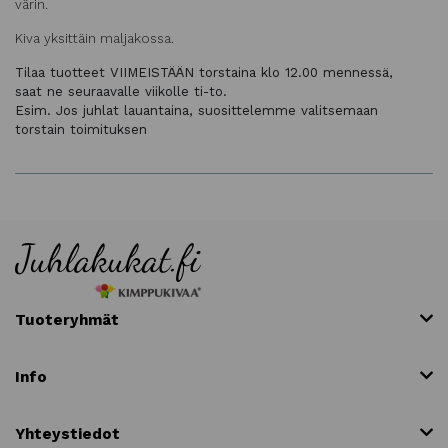
värin.
Kiva yksittäin maljakossa.
Tilaa tuotteet VIIMEISTÄÄN torstaina klo 12.00 mennessä,
saat ne seuraavalle viikolle ti-to.
Esim. Jos juhlat lauantaina, suosittelemme valitsemaan
torstain toimituksen
Tuoteryhmät
Info
Yhteystiedot