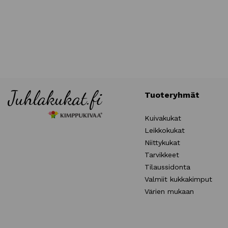
Tuoteryhmät
Kuivakukat
Leikkokukat
Niittykukat
Tarvikkeet
Tilaussidonta
Valmiit kukkakimput
Värien mukaan