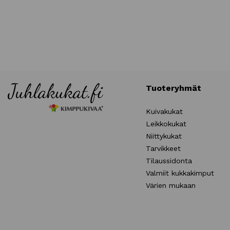
Tuoteryhmät
Kuivakukat
Leikkokukat
Niittykukat
Tarvikkeet
Tilaussidonta
Valmiit kukkakimput
Värien mukaan