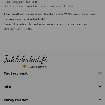
tilaukset@juhlakukat.fi
Onnitteluteksti kenttään voi ilmaista väri toiveen.
Tilaa tuotteet viimeistään torstaina klo 12.00 mennessä, saat
ti-to
ne seuraavalle viikolle
.
Esim. Jos juhlat lauantaina, suosittelemme valitsemaan
torstain toimituksen!
Tuoteryhmät
Info
Yhteystiedot