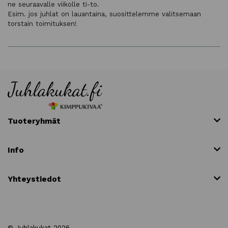
ne seuraavalle viikolle ti-to.
Esim. jos juhlat on lauantaina, suosittelemme valitsemaan
torstain toimituksen!
Tuoteryhmät
Info
Yhteystiedot
© Juhlakukat 2026