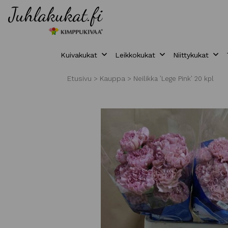
Kuivakukat
Leikkokukat
Niittykukat
Etusivu
Kauppa
>
>
Neilikka ’Lege Pink’ 20 kpl