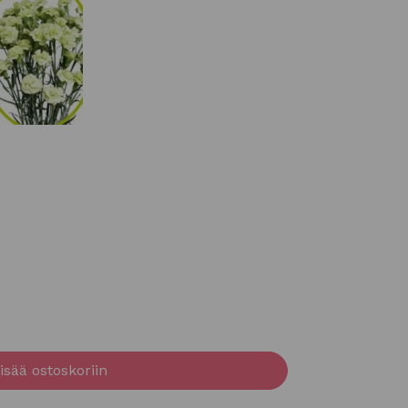
isää ostoskoriin