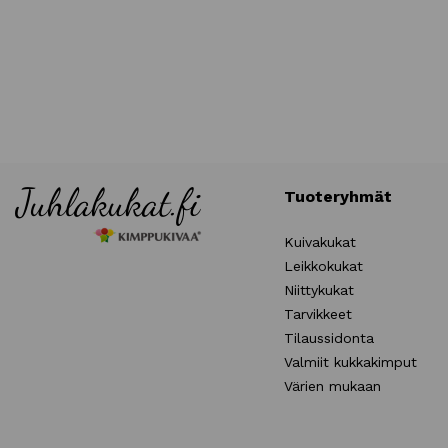
Tuoteryhmät
Kuivakukat
Leikkokukat
Niittykukat
Tarvikkeet
Tilaussidonta
Valmiit kukkakimput
Värien mukaan