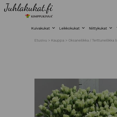
Kuivakukat
Leikkokukat
Niittykukat
Etusivu
Kauppa
>
>
Oksaneilikka / Terttuneilikka 