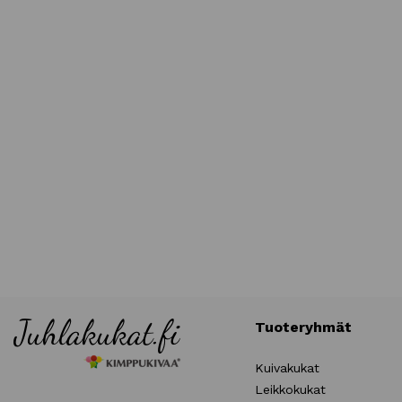
Tuoteryhmät
Kuivakukat
Leikkokukat