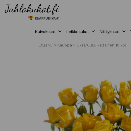
Kuivakukat
Leikkokukat
Niittykukat
Etusivu
Kauppa
>
>
Oksaruusu keltainen 10 kpl