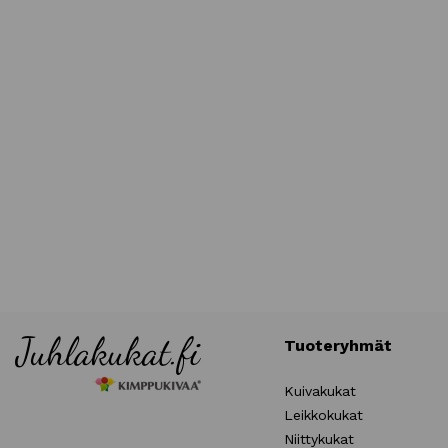
Tuoteryhmät
Kuivakukat
Leikkokukat
Niittykukat