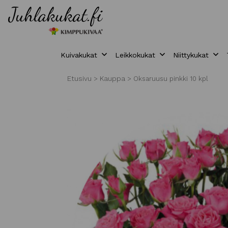
Kuivakukat
Leikkokukat
Niittykukat
Etusivu
Kauppa
>
>
Oksaruusu pinkki 10 kpl