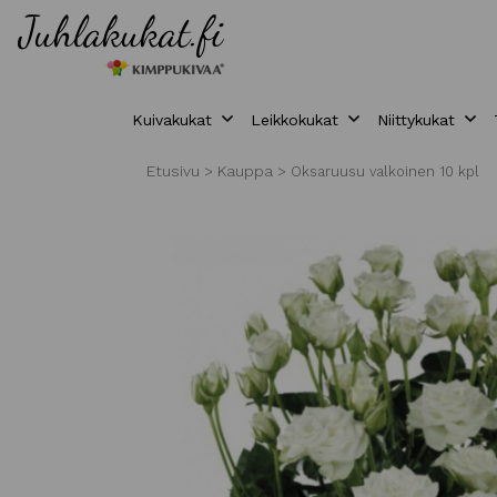
Kuivakukat
Leikkokukat
Niittykukat
Etusivu
Kauppa
>
>
Oksaruusu valkoinen 10 kpl