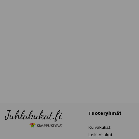
Tuoteryhmät
Kuivakukat
Leikkokukat