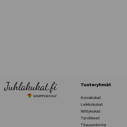
Tuoteryhmät
Kuivakukat
Leikkokukat
Niittykukat
Tarvikkeet
Tilaussidonta