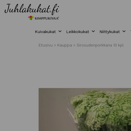
Kuivakukat
Leikkokukat
Niittykukat
Etusivu
Kauppa
>
>
Sirosudenporkkana 10 kpl