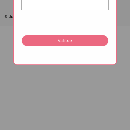
© Juhlakukat 2026
Valitse